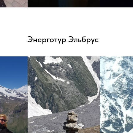
Энерготур Эльбрус